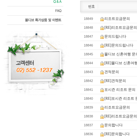
리조트요금문의
18849
[RE]리조트요금문
18848
문의드립니다
18847
[RE]문의드립니다
18846
몰디브 신혼여행 문
18845
[RE]몰디브 신혼여
18844
견적문의
18843
[RE]견적문의
18842
포시즌 리조트 문의
18841
[RE]포시즌 리조트
18840
리조트요금문의
18839
[RE]리조트요금문
18838
문의합니다
18837
[RE]문의합니다
18836