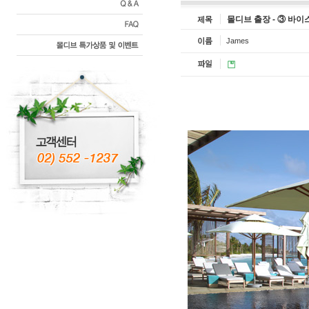
몰디브 출장 - ③ 바
James