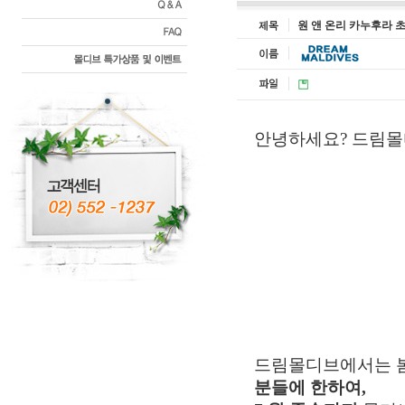
원 앤 온리 카누후라 초
안녕하세요? 드림몰디
원 앤 온리 카누후라 (
드림몰디브에서는 봄
분들에 한하여,