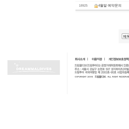
4월말 예약문의
18925